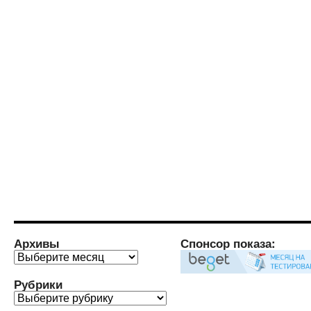
Архивы
Спонсор показа:
Архивы
Рубрики
Рубрики