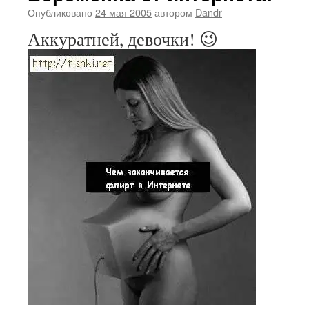
Опубликовано
24 мая 2005
автором
Dandr
Аккуратней, девочки! 😉