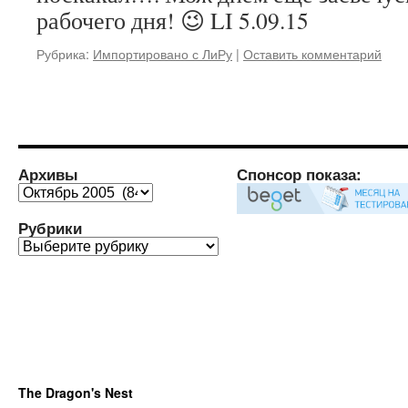
рабочего дня! 😉 LI 5.09.15
Рубрика:
Импортировано с ЛиРу
|
Оставить комментарий
Архивы
Спонсор показа:
Архивы
Рубрики
Рубрики
The Dragon's Nest