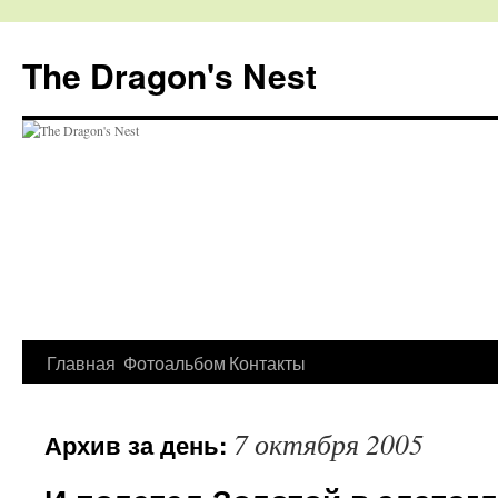
The Dragon's Nest
Перейти
Главная
Фотоальбом
Контакты
к
7 октября 2005
Архив за день:
содержимому