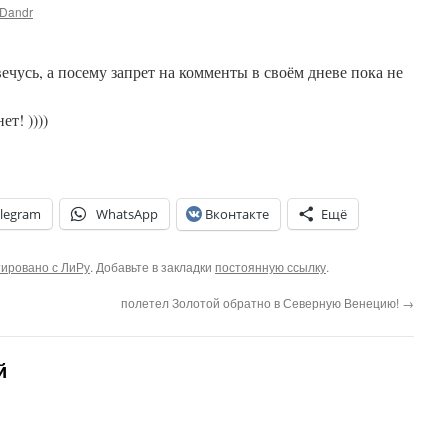
Dandr
свечусь, а посему запрет на комменты в своём дневе пока не
ет! ))))
legram
WhatsApp
Вконтакте
Ещё
ировано с ЛиРу
. Добавьте в закладки
постоянную ссылку
.
полетел Золотой обратно в Северную Венецию!
→
й