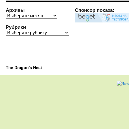
Архивы
Спонсор показа:
Архивы
Рубрики
Рубрики
The Dragon's Nest