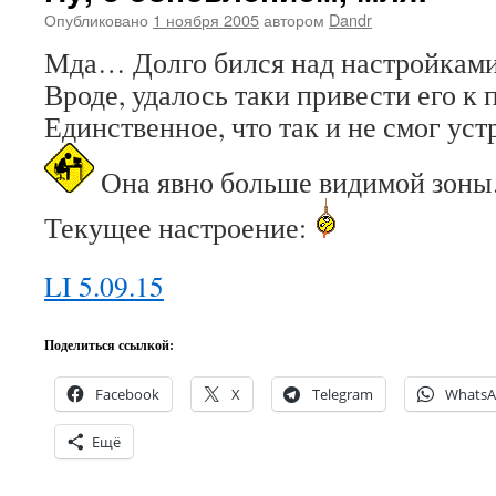
Опубликовано
1 ноября 2005
автором
Dandr
Мда… Долго бился над настройкам
Вроде, удалось таки привести его 
Единственное, что так и не смог ус
Она явно больше видимой зо
Текущее настроение:
LI 5.09.15
Поделиться ссылкой:
Facebook
X
Telegram
Whats
Ещё