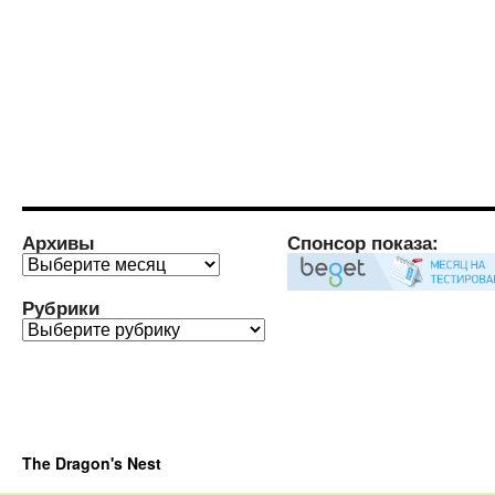
Архивы
Спонсор показа:
Архивы
Рубрики
Рубрики
The Dragon's Nest