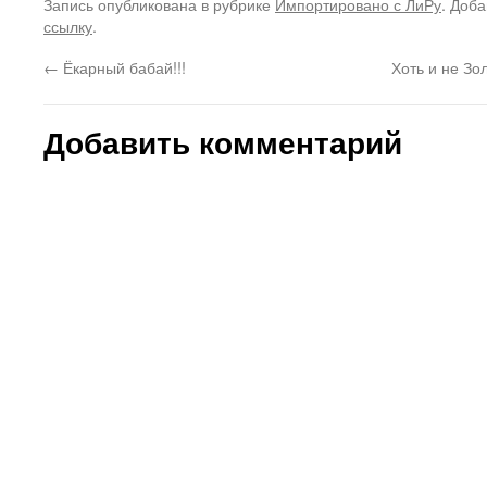
Запись опубликована в рубрике
Импортировано с ЛиРу
. Доба
ссылку
.
←
Ёкарный бабай!!!
Хоть и не З
Добавить комментарий