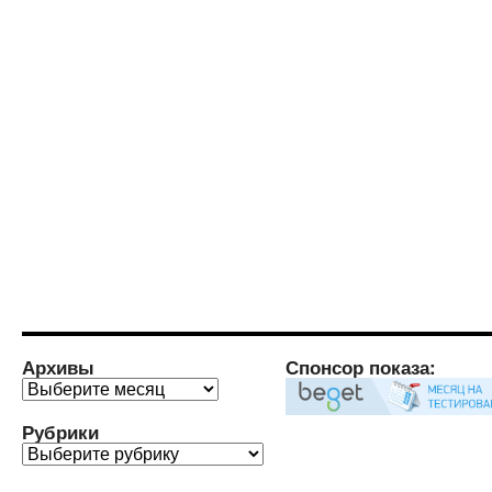
Архивы
Спонсор показа:
Архивы
Рубрики
Рубрики