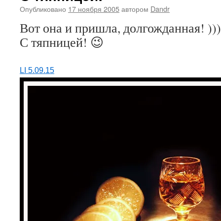
Опубликовано
17 ноября 2005
автором
Dandr
Вот она и пришла, долгожданная! )))
С тяпницей! 😉
LI 5.09.15