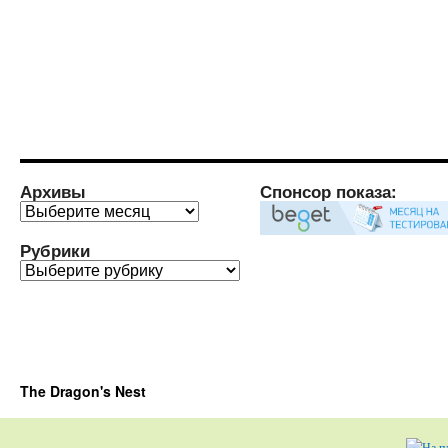
Архивы
Спонсор показа:
Архивы
Рубрики
Рубрики
The Dragon's Nest