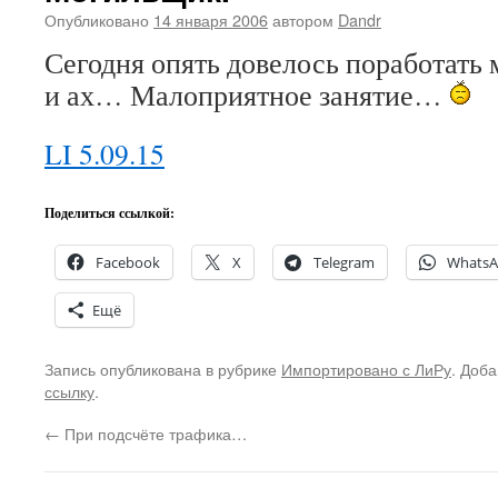
Опубликовано
14 января 2006
автором
Dandr
Сегодня опять довелось поработат
и ах… Малоприятное занятие…
LI 5.09.15
Поделиться ссылкой:
Facebook
X
Telegram
Whats
Ещё
Запись опубликована в рубрике
Импортировано с ЛиРу
. Доба
ссылку
.
←
При подсчёте трафика…