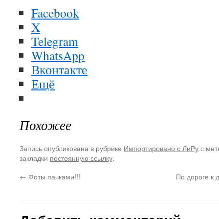
Facebook
X
Telegram
WhatsApp
Вконтакте
Ещё
Похожее
Запись опубликована в рубрике
Импортировано с ЛиРу
с мет
закладки
постоянную ссылку
.
←
Фоты пачками!!!
По дороге к 