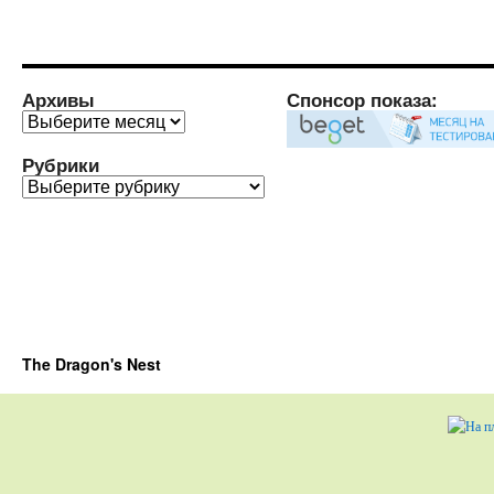
Архивы
Спонсор показа:
Архивы
Рубрики
Рубрики
The Dragon's Nest