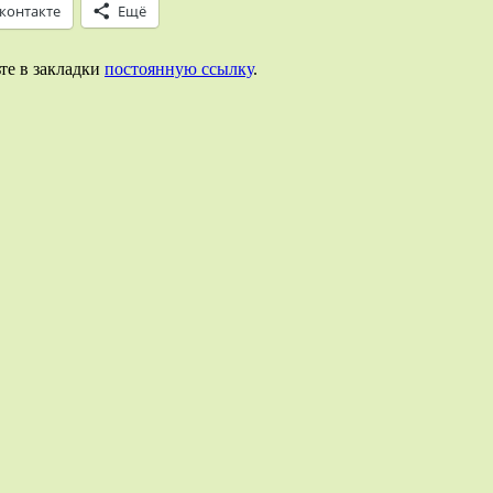
контакте
Ещё
ьте в закладки
постоянную ссылку
.