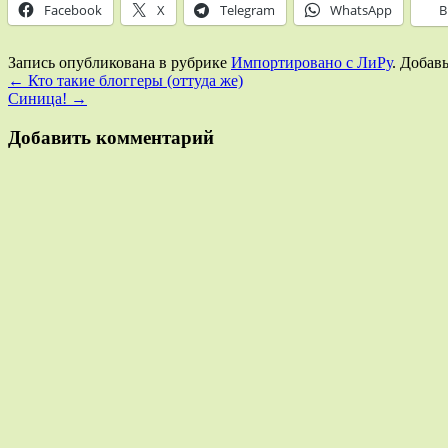
Facebook
X
Telegram
WhatsApp
В
Запись опубликована в рубрике
Импортировано с ЛиРу
. Добав
←
Кто такие блоггеры (оттуда же)
Синица!
→
Добавить комментарий