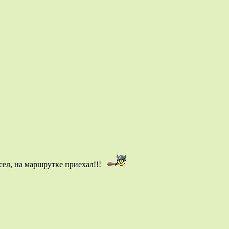
усел, на маршрутке приехал!!!