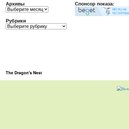
Архивы
Спонсор показа:
Архивы
Рубрики
Рубрики
The Dragon's Nest