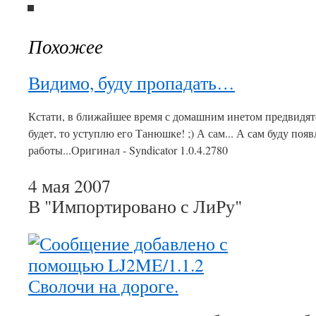
Похожее
Видимо, буду пропадать…
Кстати, в ближайшее время с домашним инетом предвидятся
будет, то уступлю его Танюшке! ;) А сам... А сам буду поя
работы...Оригинал - Syndicator 1.0.4.2780
4 мая 2007
В "Импортировано с ЛиРу"
Сволочи на дороге.