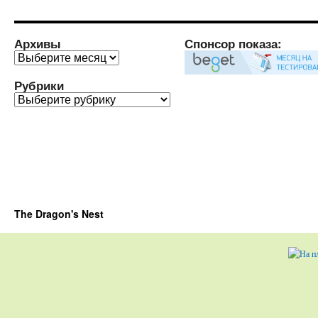
Архивы
Спонсор показа:
Архивы
Рубрики
Рубрики
The Dragon's Nest