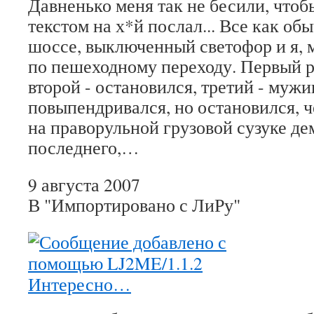
Давненько меня так не бесили, чтоб
текстом на х*й послал... Все как об
шоссе, выключенный светофор и я,
по пешеходному переходу. Первый р
второй - остановился, третий - мужи
повыпендривался, но остановился, ч
на праворульной грузовой сузуке де
последнего,…
9 августа 2007
В "Импортировано с ЛиРу"
Интересно…