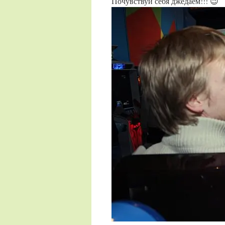
Почувствуй себя джедаем!!! 😉