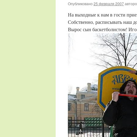
Опубликовано
25 февраля 2007
автор
На выходные к нам в гости при
Собственно, расписывать наш до
Вырос сын баскетболистом! Иго-г