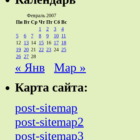
Февраль 2007
Пн
Вт
Ср
Чт
Пт
Сб
Вс
1
2
3
4
5
6
7
8
9
10
11
12
13
14
15
16
17
18
19
20
21
22
23
24
25
26
27
28
« Янв
Мар »
Карта сайта:
post-sitemap
post-sitemap2
post-sitemap3