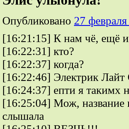
Элис улыбнула!
Опубликовано
27 февраля
[16:21:15]
К нам чё, ещё 
[16:22:31]
кто?
[16:22:37]
когда?
[16:22:46]
Электрик Лайт
[16:24:37]
епти я такимх 
[16:25:04]
Мож, название 
слышала
[16:25:10]
ВЕЗЧЬ!!!