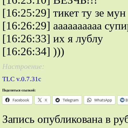
[16:25:29]
тикет ту зе мун
[16:26:29]
аааааааааа супи
[16:26:33]
их я лублу
[16:26:34]
)))
Настроение:
TLС v.0.7.31c
Поделиться ссылкой:
Facebook
X
Telegram
WhatsApp
В
Запись опубликована в р