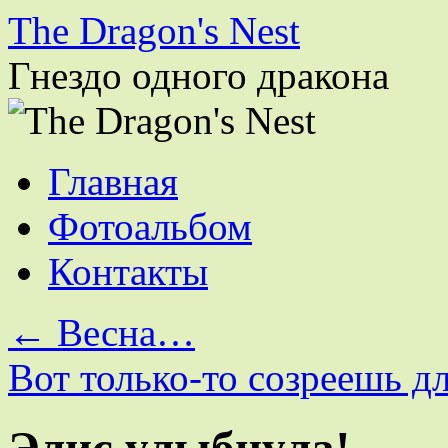
The Dragon's Nest
Гнездо одного дракона
Перейти
Главная
к
содержимому
Фотоальбом
Контакты
←
Весна…
Вот только-то созреешь 