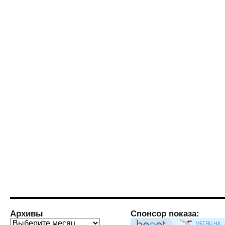
Архивы
Спонсор показа:
Архивы