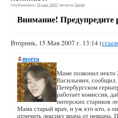
Опубликовано
15 мая 2007
автором
Dandr
Внимание! Предупредите
Вторник, 15 Мая 2007 г. 13:14 (
ссыл
morra
Маме позвонил некто
Васильевич, сообщил, ч
Петербургском гериат
работает комиссия, да
питерских стариков ле
Мама старый врач, и уж кто-кто, а о
отличить лексику врача от неврача. 