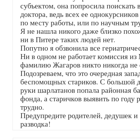
субъектом, она попросила поискать в
доктора, ведь всех ее однокурснико
по месту работы, или по научным тр
Я не нашла никого даже близко похо
ни в Питере таких людей нет.
Попутно я обзвонила все гериатриче
Ни в одном не работает комиссия из
фамилию Жагаров никто никогда не
Подозреваем, что это очередная запа
беспомощных стариков. С большой д
руки шарлатанов попала районная б
фонда, а старичков выявить по году 
трудно.
Предупредите родителей, дедушек и
разводка!