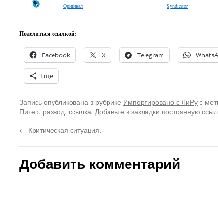
Оригинал
Syndicator
Поделиться ссылкой:
Facebook
X
Telegram
Whats
Ещё
Запись опубликована в рубрике
Импортировано с ЛиРу
с мет
Питер
,
развод
,
ссылка
. Добавьте в закладки
постоянную ссыл
←
Критическая ситуация.
Добавить комментарий