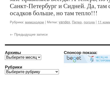
Санкт-Петербург и Сидней. Да, там 
осадков больше, но там тепло!!!
Рубрика:
мимоходом
|
Метки:
yandex
,
Питер
,
погода
|
11 ком
←
Предыдущие записи
Архивы
Спонсор показа:
Архивы
Рубрики
Рубрики