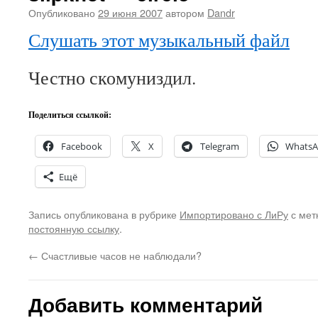
Опубликовано
29 июня 2007
автором
Dandr
Слушать этот музыкальный файл
Честно скомуниздил.
Поделиться ссылкой:
Facebook
X
Telegram
Whats
Ещё
Запись опубликована в рубрике
Импортировано с ЛиРу
с мет
постоянную ссылку
.
←
Счастливые часов не наблюдали?
Добавить комментарий