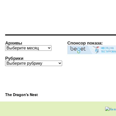
Архивы
Спонсор показа:
Архивы
Рубрики
Рубрики
The Dragon's Nest