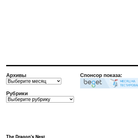
Архивы
Спонсор показа:
Архивы
Рубрики
Рубрики
The Dragon's Nest