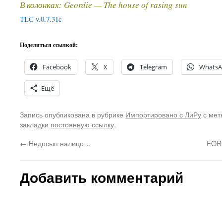
В колонках: Geordie — The house of rasing sun
TLС v.0.7.31c
Поделиться ссылкой:
Facebook
X
Telegram
Whats
Ещё
Запись опубликована в рубрике
Импортировано с ЛиРу
с мет
закладки
постоянную ссылку
.
←
Недосып налицо…
FOR
Добавить комментарий