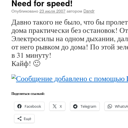
Need for speed!
Опубликовано
23 июля 2007
автором
Dandr
Давно такого не было, что бы проле
дома практически без остановок! О
Электросилы на одном дыхании, дале
от него рывком до дома! По этой зе
в 31 минуту!
Кайф! 🙂
Поделиться ссылкой:
Facebook
X
Telegram
Whats
Ещё