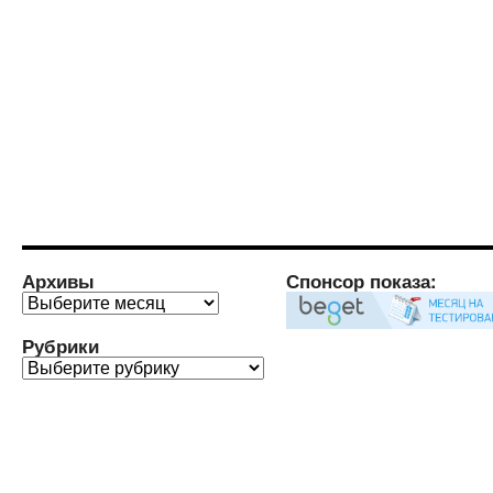
Архивы
Спонсор показа:
Архивы
Рубрики
Рубрики