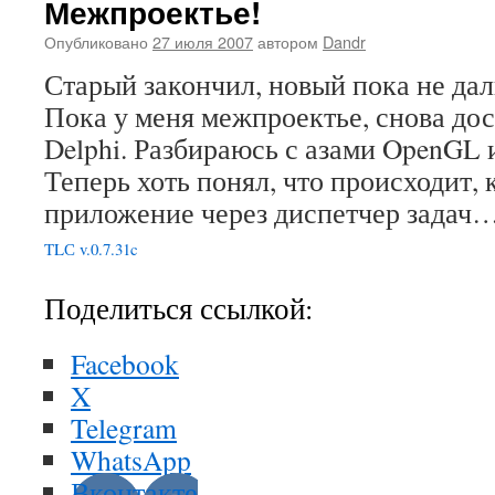
Межпроектье!
Опубликовано
27 июля 2007
автором
Dandr
Старый закончил, новый пока не дал
Пока у меня межпроектье, снова до
Delphi. Разбираюсь с азами OpenGL 
Теперь хоть понял, что происходит,
приложение через диспетчер задач
TLС v.0.7.31c
Поделиться ссылкой:
Facebook
X
Telegram
WhatsApp
Вконтакте