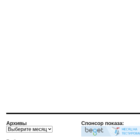
Архивы
Спонсор показа:
Архивы