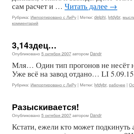
сам расчет и …
Читать далее
→
Рубрика:
Импортировано с ЛиРу
|
Метки:
delphi
,
lytdybr
,
мысли
комментарий
3,14здец…
Опубликовано
5 октября 2007
автором
Dandr
Мля… Один тип прогонов не несёт
Уже всё на завод отдано… LI 5.09.15
Рубрика:
Импортировано с ЛиРу
|
Метки:
lytdybr
,
рабочее
|
Ос
Разыскивается!
Опубликовано
5 октября 2007
автором
Dandr
Кстати, ежели кто может подкинуть