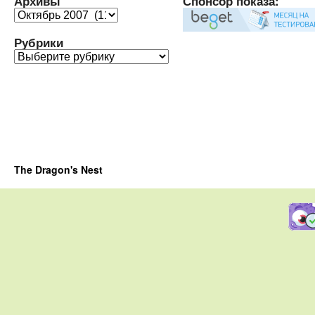
Архивы
Спонсор показа:
Архивы
Рубрики
Рубрики
The Dragon's Nest