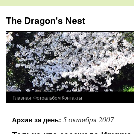
The Dragon's Nest
Перейти
Главная
Фотоальбом
Контакты
к
5 октября 2007
Архив за день:
содержимому