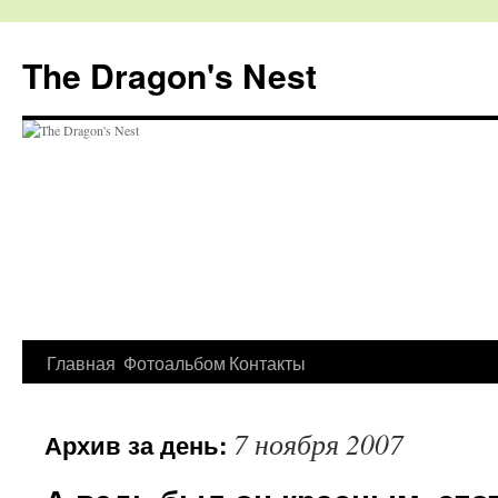
The Dragon's Nest
Перейти
Главная
Фотоальбом
Контакты
к
7 ноября 2007
Архив за день:
содержимому