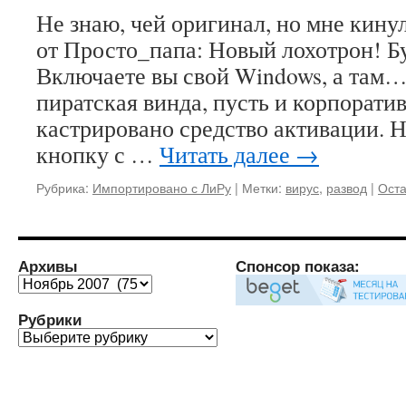
Не знаю, чей оригинал, но мне кину
от Просто_папа: Новый лохотрон! Б
Включаете вы свой Windows, а там…
пиратская винда, пусть и корпоратив
кастрировано средство активации. Н
кнопку с …
Читать далее
→
Рубрика:
Импортировано с ЛиРу
|
Метки:
вирус
,
развод
|
Оста
Архивы
Спонсор показа:
Архивы
Рубрики
Рубрики