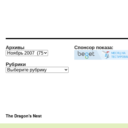
Архивы
Спонсор показа:
Архивы
Рубрики
Рубрики
The Dragon's Nest