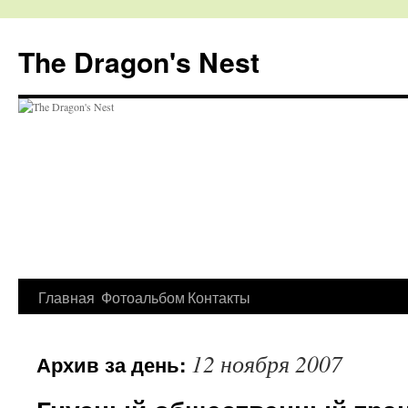
The Dragon's Nest
Перейти
Главная
Фотоальбом
Контакты
к
12 ноября 2007
Архив за день:
содержимому