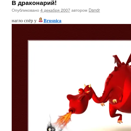
В драконарий!
Опубликовано
4 декабря 2007
автором
Dandr
Brusnica
нагло спёр у