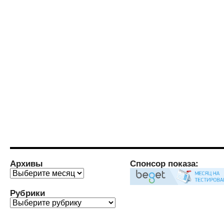
Архивы
Спонсор показа:
Архивы
Рубрики
Рубрики