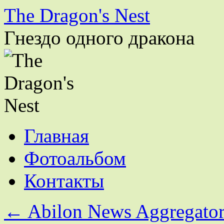
The Dragon's Nest
Гнездо одного дракона
Перейти
Главная
к
содержимому
Фотоальбом
Контакты
←
Abilon News Aggregato