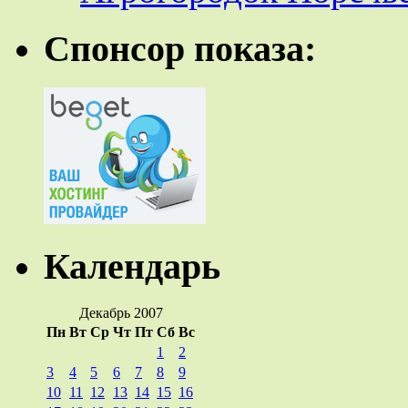
Спонсор показа:
Календарь
Декабрь 2007
Пн
Вт
Ср
Чт
Пт
Сб
Вс
1
2
3
4
5
6
7
8
9
10
11
12
13
14
15
16