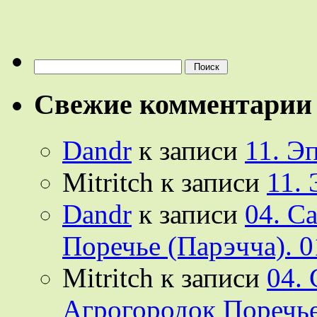
Найти:
Свежие комментарии
Dandr
к записи
11. Э
Mitritch
к записи
11.
Dandr
к записи
04. С
Поречье (Парэчча). 0
Mitritch
к записи
04.
Агрогородок Поречье