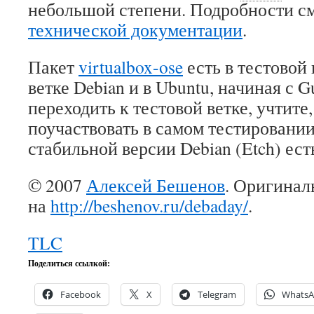
небольшой степени. Подробности см
технической документации
.
Пакет
virtualbox-ose
есть в тестовой
ветке Debian и в Ubuntu, начиная с G
переходить к тестовой ветке, учтите
поучаствовать в самом тестировании
стабильной версии Debian (Etch) ес
© 2007
Алексей Бешенов
. Оригинал
на
http://beshenov.ru/debaday/
.
TLC
Поделиться ссылкой:
Facebook
X
Telegram
Whats