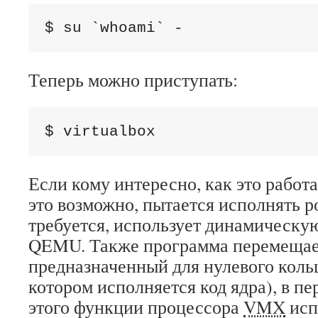
$ su `whoami` -
Теперь можно приступать:
$ virtualbox
Если кому интересно, как это работае
это возможно, пытается исполнять ро
требуется, использует динамическую
QEMU. Также программа перемещае
предназначенный для нулевого коль
котором исполняется код ядра), в пе
этого функции процессора
VMX
исп