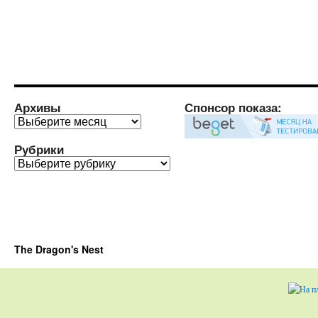
Архивы
Спонсор показа:
Архивы
Рубрики
Рубрики
The Dragon's Nest