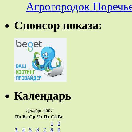
Агрогородок Поречье
Спонсор показа:
Календарь
Декабрь 2007
Пн
Вт
Ср
Чт
Пт
Сб
Вс
1
2
3
4
5
6
7
8
9