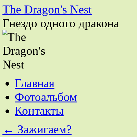
The Dragon's Nest
Гнездо одного дракона
Перейти
Главная
к
содержимому
Фотоальбом
Контакты
←
Зажигаем?