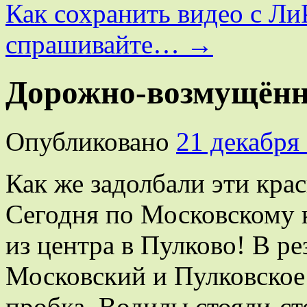
Как сохранить видео с Ли
спрашивайте…
→
Дорожно-возмущён
Опубликовано
21 декабря
Как же задолбали эти кра
Сегодня по Московскому 
из центра в Пулково! В ре
Московский и Пулковское
пробка. Водилы стояли-ст