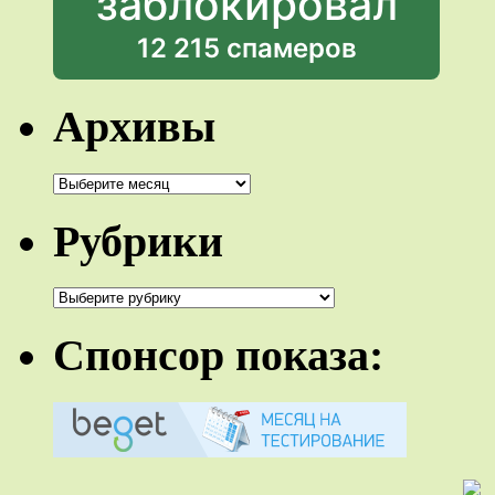
заблокировал
12 215 спамеров
Архивы
Архивы
Рубрики
Рубрики
Спонсор показа: