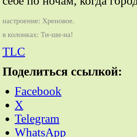
себе по ночам, когда горо
настроение: Хреновое.
в колонках: Ти-ши-на!
TLC
Поделиться ссылкой:
Facebook
X
Telegram
WhatsApp