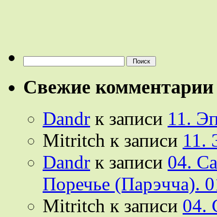
Найти:
Свежие комментарии
Dandr
к записи
11. Э
Mitritch
к записи
11.
Dandr
к записи
04. С
Поречье (Парэчча). 0
Mitritch
к записи
04.