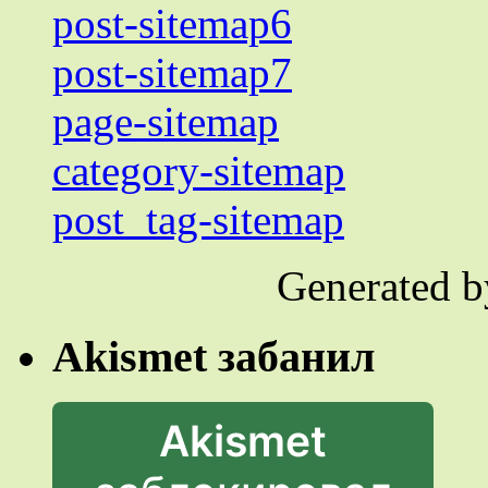
post-sitemap6
post-sitemap7
page-sitemap
category-sitemap
post_tag-sitemap
Generated 
Akismet забанил
Akismet