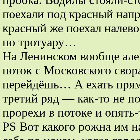
поехали под красный нап
красный же поехал налев
по тротуару…
На Ленинском вообще алес
поток с Московского сво
перейдёшь… А ехать пря
третий ряд — как-то не п
прорехи в потоке и опять
PS Вот какого рожна им на