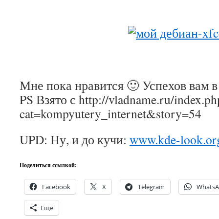
Мне пока нравится 🙂 Успехов вам в
PS Взято с http://vladname.ru/index.ph
cat=kompyutery_internet&story=54
UPD: Ну, и до кучи:
www.kde-look.or
Поделиться ссылкой:
Facebook
X
Telegram
Whats
Ещё