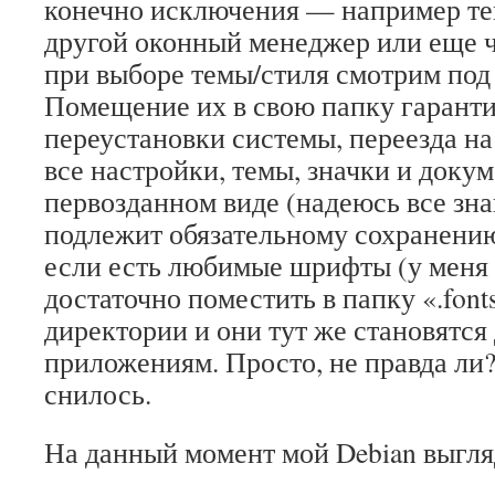
конечно исключения — например те
другой оконный менеджер или еще ч
при выборе темы/стиля смотрим под 
Помещение их в свою папку гарантир
переустановки системы, переезда на 
все настройки, темы, значки и доку
первозданном виде (надеюсь все зн
подлежит обязательному сохранению/
если есть любимые шрифты (у меня о
достаточно поместить в папку «.fon
директории и они тут же становятся
приложениям. Просто, не правда ли?
снилось.
На данный момент мой Debian выгля