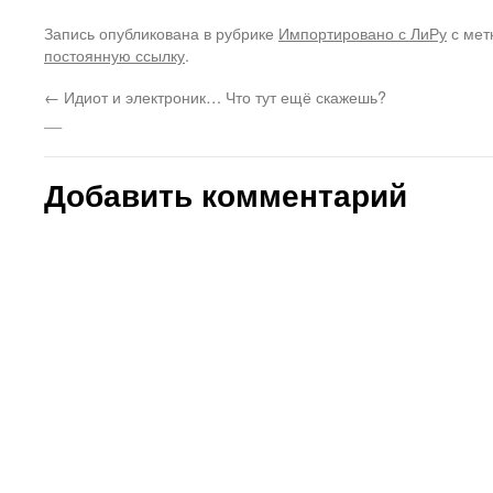
Запись опубликована в рубрике
Импортировано с ЛиРу
с мет
постоянную ссылку
.
←
Идиот и электроник… Что тут ещё скажешь?
__
Добавить комментарий