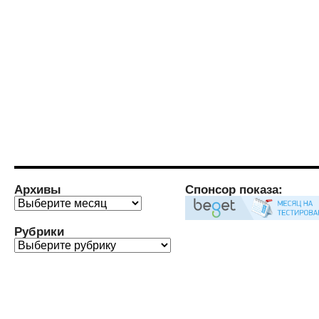
Архивы
Спонсор показа:
Архивы
Рубрики
Рубрики