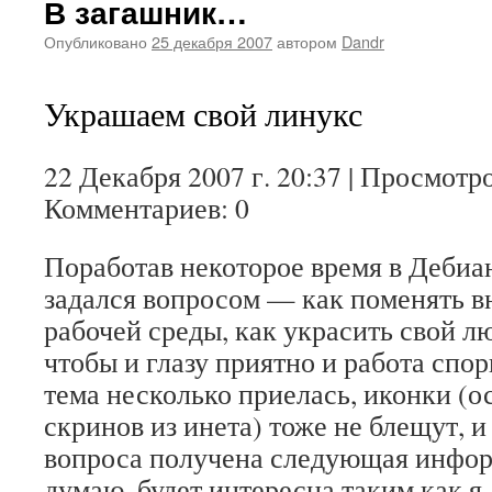
В загашник…
Опубликовано
25 декабря 2007
автором
Dandr
Украшаем свой линукс
22 Декабря 2007 г. 20:37 | Просмотров
Комментариев: 0
Поработав некоторое время в Дебиан
задался вопросом — как поменять в
рабочей среды, как украсить свой 
чтобы и глазу приятно и работа спо
тема несколько приелась, иконки (о
скринов из инета) тоже не блещут, и
вопроса получена следующая информ
думаю, будет интересна таким как я