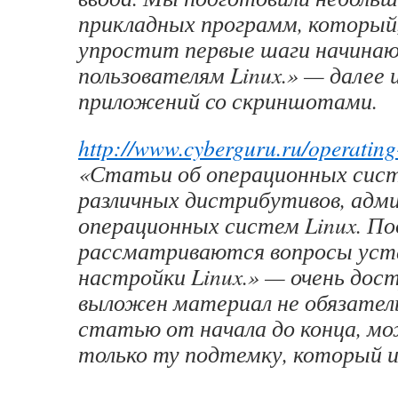
прикладных программ, который,
упростит первые шаги начина
пользователям Linux.» — далее 
приложений со скриншотами.
http://www.cyberguru.ru/operating-
«Статьи об операционных сист
различных дистрибутивов, адм
операционных систем Linux. П
рассматриваются вопросы уст
настройки Linux.» — очень дост
выложен материал не обязател
статью от начала до конца, 
только ту подтемку, который 