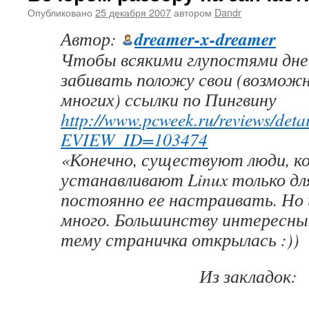
Опубликовано
25 декабря 2007
автором
Dandr
dreamer-x-dreamer
Автор:
Чтобы всякими глупостями дне
забивать положу свои (возможн
многих) ссылки по Пингвину
http://www.pcweek.ru/reviews/deta
EVIEW_ID=103474
«Конечно, существуют люди, к
устанавливают Linux только дл
постоянно ее настраивать. Но 
много. Большинству интересны
тему страничка открылась :))
Из закладок: