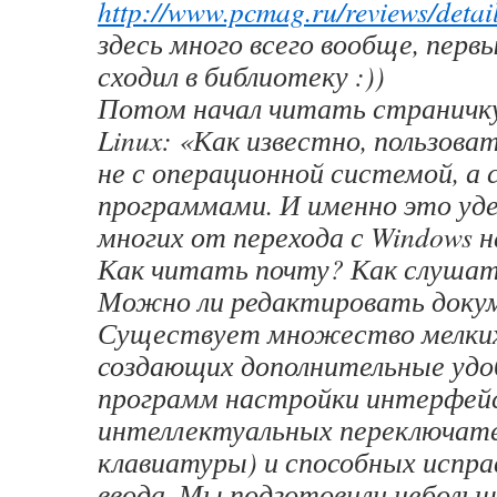
http://www.pcmag.ru/reviews/deta
здесь много всего вообще, перв
сходил в библиотеку :))
Потом начал читать страничку
Linux: «Как известно, пользов
не с операционной системой, а
программами. И именно это у
многих от перехода с Windows н
Как читать почту? Как слушат
Можно ли редактировать док
Существует множество мелки
создающих дополнительные удо
программ настройки интерфейс
интеллектуальных переключат
клавиатуры) и способных испр
ввода. Мы подготовили небольш