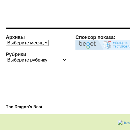
Архивы
Спонсор показа:
Архивы
Рубрики
Рубрики
The Dragon's Nest