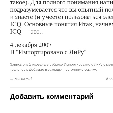
такое). Для полного понимания нап
подразумевается что вы опытный по
и знаете (и умеете) пользоваться эл
ICQ. Основные понятия Итак, начнем
ICQ — это…
4 декабря 2007
В "Импортировано с ЛиРу"
Запись опубликована в рубрике
Импортировано с ЛиРу
с мет
транспорт
. Добавьте в закладки
постоянную ссылку
.
←
Мы на ты?
And
Добавить комментарий