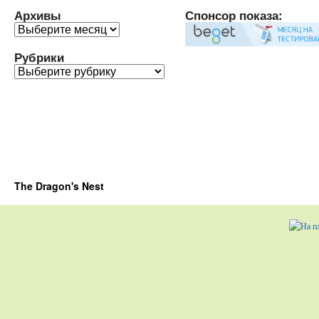
Архивы
Спонсор показа:
Архивы
Рубрики
Рубрики
The Dragon's Nest