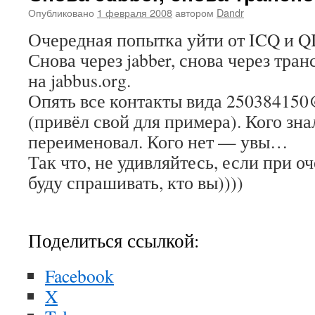
Опубликовано
1 февраля 2008
автором
Dandr
Очередная попытка уйти от ICQ и Q
Снова через jabber, снова через тра
на jabbus.org.
Опять все контакты вида 250384150@
(привёл свой для примера). Кого зн
переименовал. Кого нет — увы…
Так что, не удивляйтесь, если при 
буду спрашивать, кто вы))))
Поделиться ссылкой:
Facebook
X