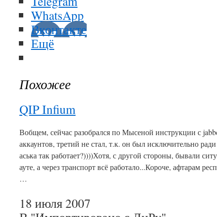
Telegram
WhatsApp
Вконтакте
Ещё
Похожее
QIP Infium
Вобщем, сейчас разобрался по Мысеной инструкции с jabbe
аккаунтов, третий не стал, т.к. он был исключительно рад
аська так работает?))))Хотя, с другой стороны, бывали сит
ауте, а через транспорт всё работало...Короче, афтарам ре
…
18 июля 2007