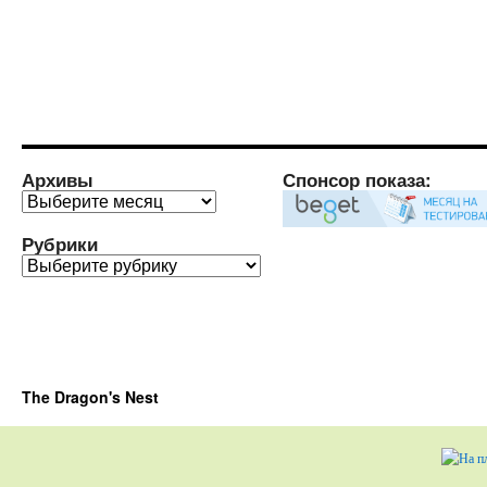
Архивы
Спонсор показа:
Архивы
Рубрики
Рубрики
The Dragon's Nest