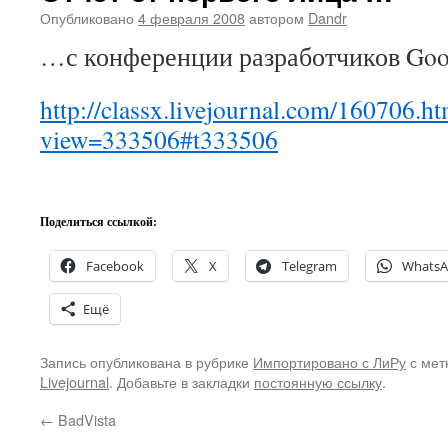
Опубликовано
4 февраля 2008
автором
Dandr
…с конференции разработчиков Goog
http://classx.livejournal.com/160706.ht
view=333506#t333506
Поделиться ссылкой:
Facebook
X
Telegram
Whats
Ещё
Запись опубликована в рубрике
Импортировано с ЛиРу
с мет
Livejournal
. Добавьте в закладки
постоянную ссылку
.
←
BadVista