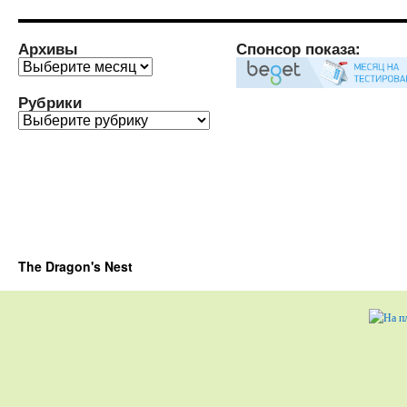
Архивы
Спонсор показа:
Архивы
Рубрики
Рубрики
The Dragon's Nest