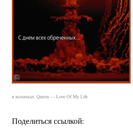
в колонках: Queen — Love Of My Life
Поделиться ссылкой: