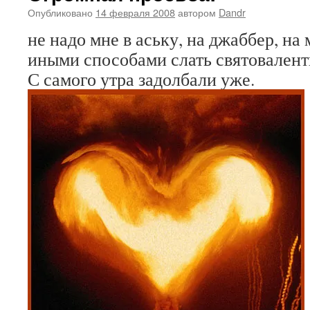
Опубликовано
14 февраля 2008
автором
Dandr
не надо мне в аську, на джаббер, на
иными способами слать святовалент
С самого утра задолбали уже.