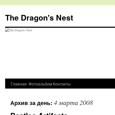
The Dragon's Nest
Перейти
Главная
Фотоальбом
Контакты
к
4 марта 2008
Архив за день:
содержимому