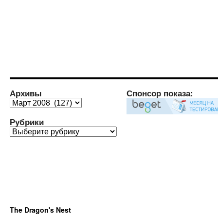
Архивы
Спонсор показа:
Архивы
Рубрики
Рубрики
The Dragon's Nest