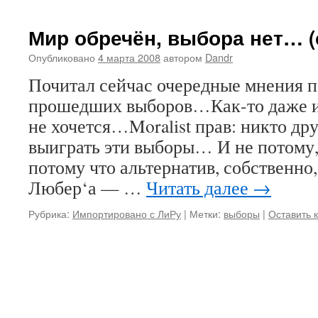
Мир обречён, выбора нет… (
Опубликовано
4 марта 2008
автором
Dandr
Почитал сейчас очередные мнения п
прошедших выборов…Как-то даже и
не хочется…Moralist прав: никто дру
выиграть эти выборы… И не потому, 
потому что альтернатив, собственно
Любер‘а — …
Читать далее
→
Рубрика:
Импортировано с ЛиРу
|
Метки:
выборы
|
Оставить 