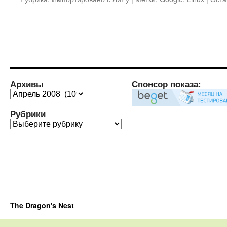
Архивы
Спонсор показа:
Архивы
Рубрики
Рубрики
The Dragon's Nest