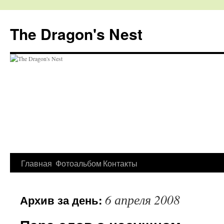
The Dragon's Nest
Перейти
Главная
Фотоальбом
Контакты
к
6 апреля 2008
Архив за день:
содержимому