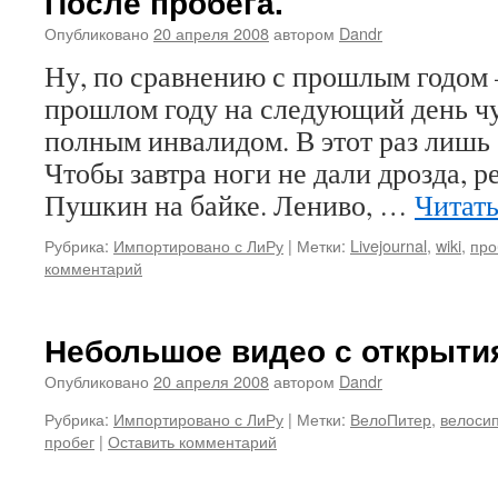
После пробега.
Опубликовано
20 апреля 2008
автором
Dandr
Ну, по сравнению с прошлым годом 
прошлом году на следующий день чу
полным инвалидом. В этот раз лишь 
Чтобы завтра ноги не дали дрозда, р
Пушкин на байке. Лениво, …
Читать
Рубрика:
Импортировано с ЛиРу
|
Метки:
Livejournal
,
wiki
,
про
комментарий
Небольшое видео с открыти
Опубликовано
20 апреля 2008
автором
Dandr
Рубрика:
Импортировано с ЛиРу
|
Метки:
ВелоПитер
,
велоси
пробег
|
Оставить комментарий