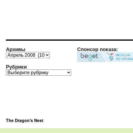
Архивы
Спонсор показа:
Архивы
Рубрики
Рубрики
The Dragon's Nest