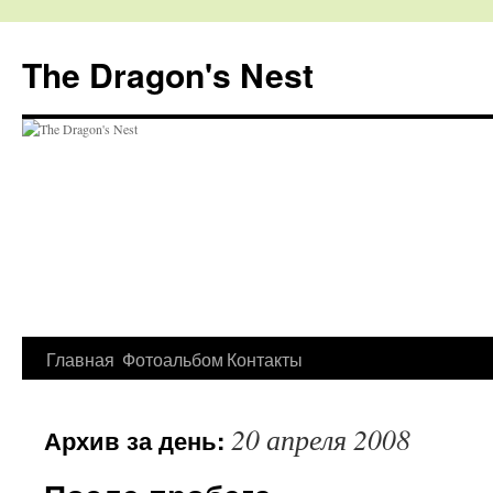
The Dragon's Nest
Перейти
Главная
Фотоальбом
Контакты
к
20 апреля 2008
Архив за день:
содержимому