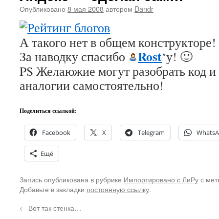
Опубликовано
8 мая 2008
автором
Dandr
А такого нет в общем конструкторе!
Rost
За наводку спасибо
‘у! 🙂
PS Желаюжие могут разобрать код и 
аналогии самостоятельно!
Поделиться ссылкой:
Facebook
X
Telegram
Whats
Ещё
Запись опубликована в рубрике
Импортировано с ЛиРу
с мет
Добавьте в закладки
постоянную ссылку
.
←
Вот так стенка…