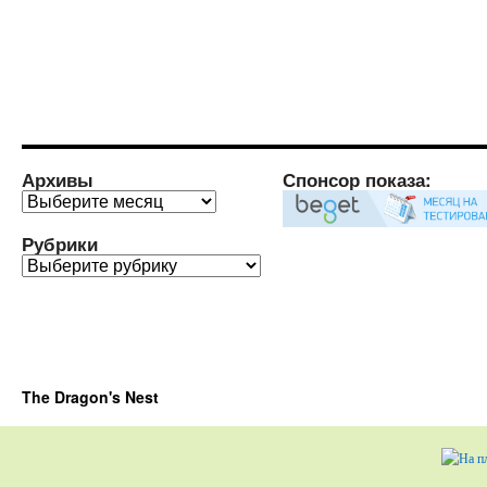
Архивы
Спонсор показа:
Архивы
Рубрики
Рубрики
The Dragon's Nest