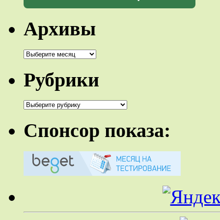
Архивы
Архивы
Рубрики
Рубрики
Спонсор показа: