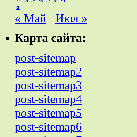
23
24
25
26
27
28
29
30
« Май
Июл »
Карта сайта:
post-sitemap
post-sitemap2
post-sitemap3
post-sitemap4
post-sitemap5
post-sitemap6