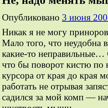
Не, надо менять м
Опубликовано
3 июня 200
Никак я не могу приноро
Мало того, что неудобна 
какие-то неправильные… 
что бы поворот кистю по 
курсора от края до края м
работать не отрывая запяс
садился за мой комп — на
шустрость мыши.