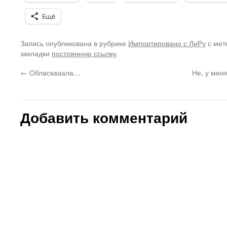
Ещё
Запись опубликована в рубрике
Импортировано с ЛиРу
с мет
закладки
постоянную ссылку
.
←
Обласкааала…
Не, у мен
Добавить комментарий