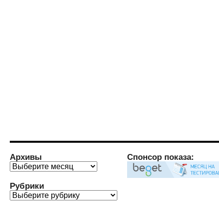
Архивы
Спонсор показа:
Архивы
Рубрики
Рубрики