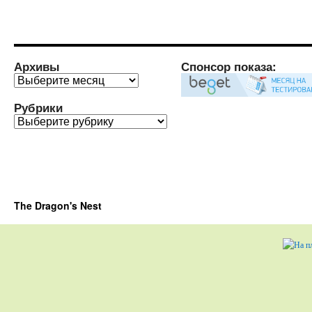
Архивы
Спонсор показа:
Архивы
Рубрики
Рубрики
The Dragon's Nest