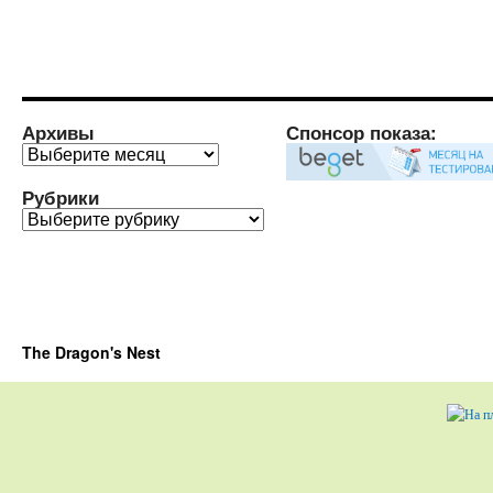
Архивы
Спонсор показа:
Архивы
Рубрики
Рубрики
The Dragon's Nest