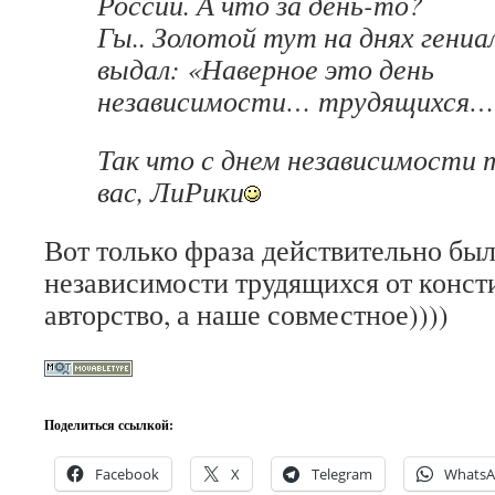
России. А что за день-то?
Гы.. Золотой тут на днях гениа
выдал: «Наверное это день
независимости… трудящихся…»
Так что с днем независимости 
вас, ЛиРики
Вот только фраза действительно был
независимости трудящихся от конст
авторство, а наше совместное))))
Поделиться ссылкой:
Facebook
X
Telegram
Whats