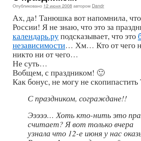
Опубликовано
12 июня 2008
автором
Dandr
Ах, да! Танюшка вот напомнила, что
России! Я не знаю, что это за праздн
календарь.ру
подсказывает, что это
независимости
… Хм… Кто от чего н
никто ни от чего…
Не суть…
Вобщем, с праздником! 🙂
Как бонус, не могу не скопипасти
С праздником, сограждане!!
Эээээ… Хоть кто-нить это пра
считает? Я вот только вчера
узнала что 12-е июня у нас ока