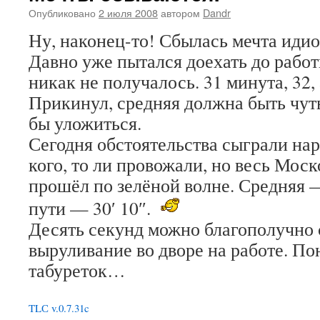
Опубликовано
2 июля 2008
автором
Dandr
Ну, наконец-то! Сбылась мечта идио
Давно уже пытался доехать до рабо
никак не получалось. 31 минута, 32, 
Прикинул, средняя должна быть чуть
бы уложиться.
Сегодня обстоятельства сыграли нар
кого, то ли провожали, но весь Мос
прошёл по зелёной волне. Средняя —
пути — 30′ 10″.
Десять секунд можно благополучно 
выруливание во дворе на работе. П
табуреток…
TLС v.0.7.31c