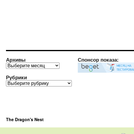
Архивы
Спонсор показа:
Архивы
Рубрики
Рубрики
The Dragon's Nest