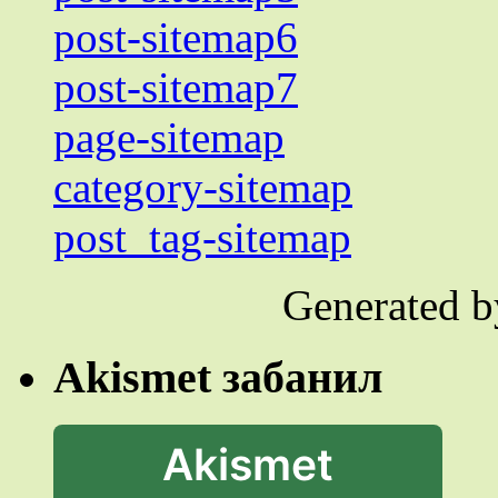
post-sitemap6
post-sitemap7
page-sitemap
category-sitemap
post_tag-sitemap
Generated 
Akismet забанил
Akismet