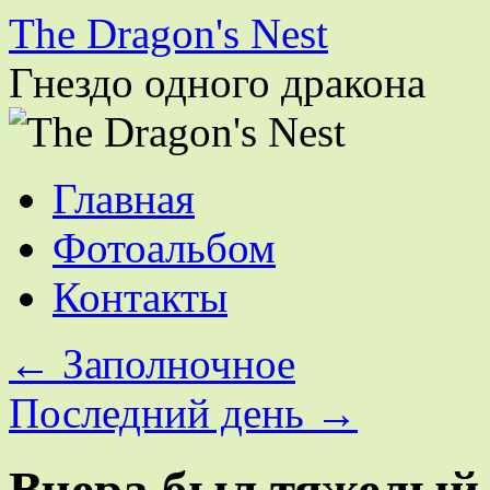
The Dragon's Nest
Гнездо одного дракона
Перейти
Главная
к
содержимому
Фотоальбом
Контакты
←
Заполночное
Последний день
→