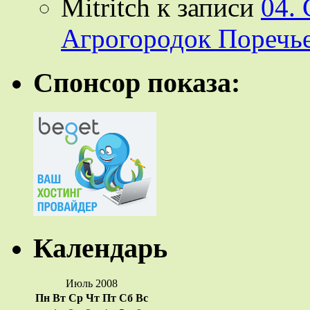
Mitritch
к записи
04.
Агрогородок Поречье
Спонсор показа:
Календарь
Июль 2008
Пн
Вт
Ср
Чт
Пт
Сб
Вс