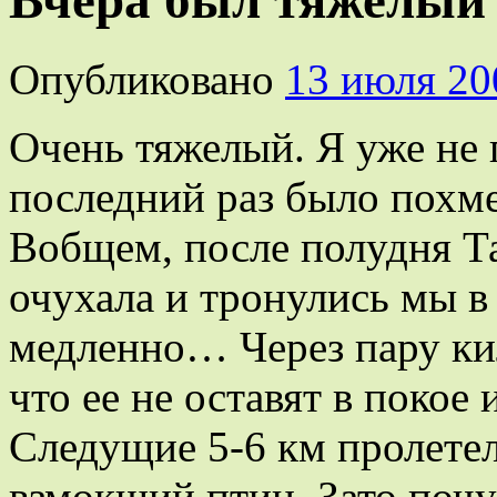
Вчера был тяжелый 
Опубликовано
13 июля 20
Очень тяжелый. Я уже не 
последний раз было похмел
Вобщем, после полудня Т
очухала и тронулись мы в
медленно… Через пару ки
что ее не оставят в покое 
Следущие 5-6 км пролетел
взмокший птиц. Зато почу