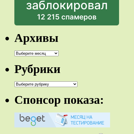
заблокировал
12 215 спамеров
Архивы
Архивы
Рубрики
Рубрики
Спонсор показа: