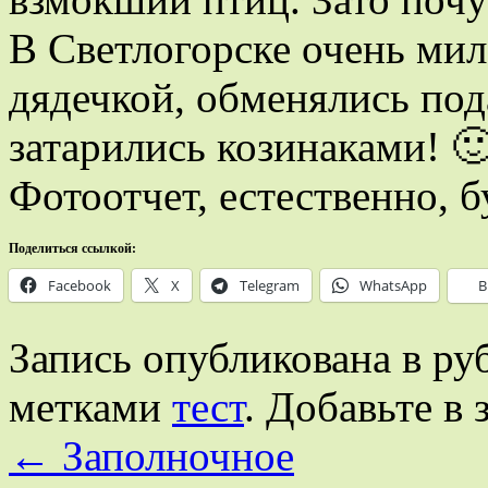
В Светлогорске очень ми
дядечкой, обменялись под
затарились козинаками! 
Фотоотчет, естественно, б
Поделиться ссылкой:
Facebook
X
Telegram
WhatsApp
В
Запись опубликована в р
метками
тест
. Добавьте в
←
Заполночное