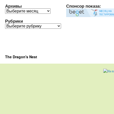
Архивы
Спонсор показа:
Архивы
Рубрики
Рубрики
The Dragon's Nest