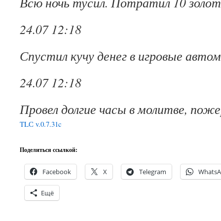
Всю ночь тусил. Потратил 10 золот
24.07 12:18
Спустил кучу денег в игровые авто
24.07 12:18
Провел долгие часы в молитве, поже
TLС v.0.7.31c
Поделиться ссылкой:
Facebook
X
Telegram
Whats
Ещё