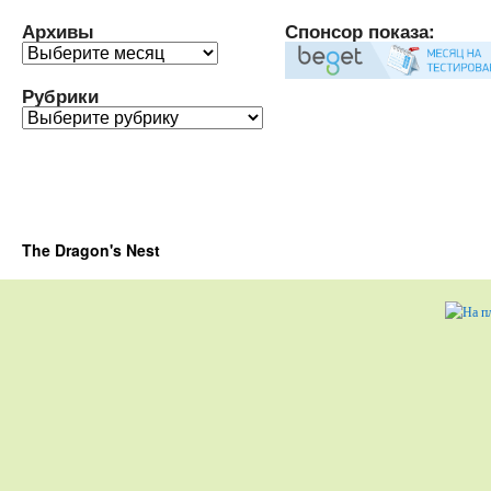
Архивы
Спонсор показа:
Архивы
Рубрики
Рубрики
The Dragon's Nest