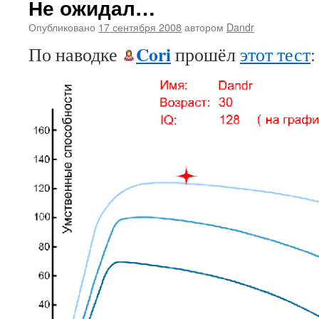
Не ожидал…
Опубликовано
17 сентября 2008
автором
Dandr
Cori
По наводке
прошёл
этот тест
: