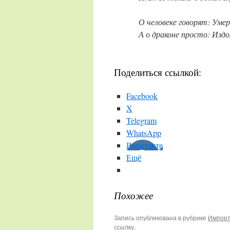
О человеке говорят: Умер
А о драконе просто: Издо
Поделиться ссылкой:
Facebook
X
Telegram
WhatsApp
Вконтакте
Ещё
Похожее
Запись опубликована в рубрике
Импорт
ссылку
.