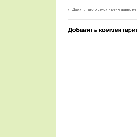
←
Дааа… Такого секса у меня давно н
Добавить комментари