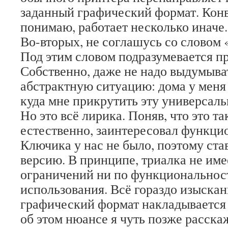
заданный графический формат. Конв
понимаю, работает несколько иначе.
Во-вторых, не соглашусь со словом
Под этим словом подразумевается пр
Собственно, даже не надо выдумыв
абстрактную ситуацию: дома у меня 
куда мне прикрутить эту универсаль
Но это всё лирика. Поняв, что это та
естественно, заинтересовал функци
Ключика у нас не было, поэтому ст
версию. В принципе, триалка не име
ограничений ни по функциональност
использования. Всё гораздо изыскан
графический формат накладывается 
об этом нюансе я чуть позже расска