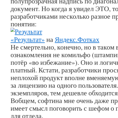
полупрозрачная надпись по диагонал
документ. Но когда я увидел ЭТО, то
разработчиками несколько разное п
понятии:
«Результат»
на
Яндекс.Фотках
Не смертельно, конечно, но в таком 
ознакомления не комильфо (штампик
потёр «во избежание»). Оно и логичн
платный. Кстати, разработчики прос
неплохой продукт вполне вменяемую
за лицензию на одного пользователя
экземпляров, тем дешевле обходится
Вобщем, софтина мне очень даже пр
имеет смысл поговорить с шефом о 
для отдела.