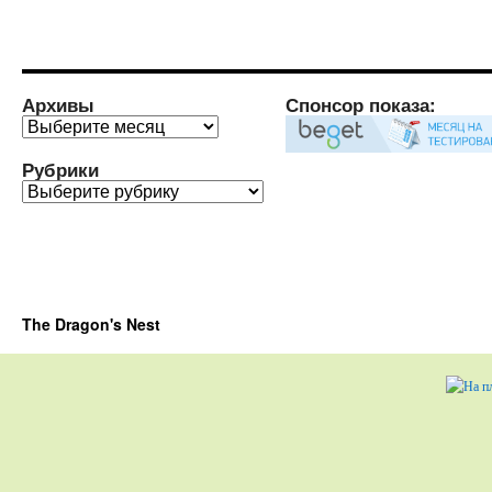
Архивы
Спонсор показа:
Архивы
Рубрики
Рубрики
The Dragon's Nest