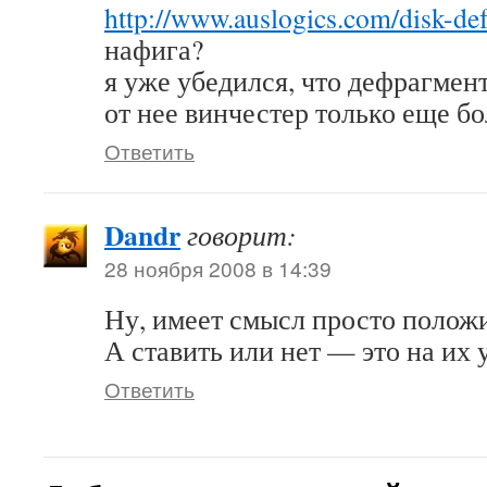
http://www.auslogics.com/disk-def
нафига?
я уже убедился, что дефрагмент
от нее винчестер только еще б
Ответить
Dandr
говорит:
28 ноября 2008 в 14:39
Ну, имеет смысл просто положит
А ставить или нет — это на их 
Ответить