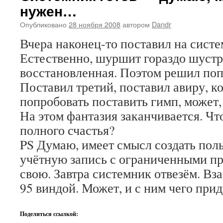
нужен…
Опубликовано
28 ноября 2008
автором
Dandr
Вчера наконец-то поставил на систе
Естественно, шуршит гораздо шустр
восстановленная. Поэтом решил по
Поставил третий, поставил авиру, к
попробовать поставить гимп, может,
На этом фантазия заканчивается. Чт
полного счастья?
PS Думаю, имеет смысл создать пол
учётную запись с ограниченными пр
свою. Завтра системник отвезём. Вза
95 виндой. Может, и с ним чего пр
Поделиться ссылкой: