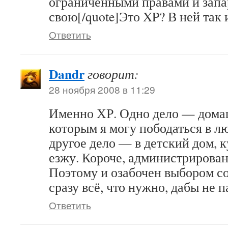
ограниченными правами и запа
свою[/quote]Это XP? В ней так 
Ответить
Dandr
говорит:
28 ноября 2008 в 11:29
Именно ХР. Одно дело — дома
которым я могу пободаться в л
другое дело — в детский дом, к
езжу. Короче, администрирован
Поэтому и озабочен выбором со
сразу всё, что нужно, дабы не п
Ответить