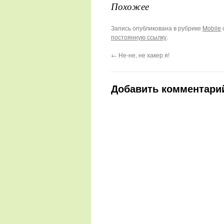
Похожее
Запись опубликована в рубрике
Mobile
постоянную ссылку
.
←
Не-не, не хакер я!
Добавить комментари