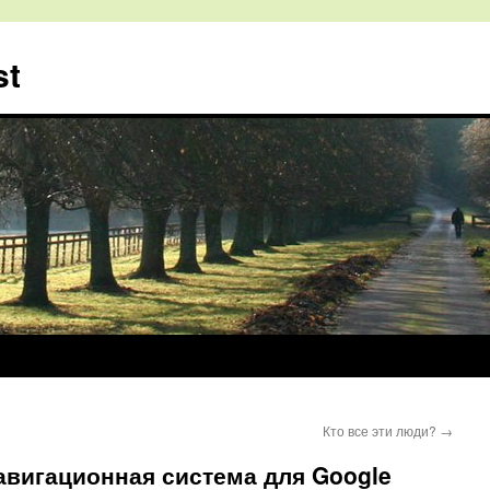
st
Кто все эти люди?
→
авигационная система для Google