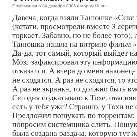
Опубликовано
24 декабря 2008
автором
Dandr
Давеча, когда взяли Танюшке «Секс
(кстати, просмотрели вместе 3 сери
торкает. Забавно, но не более того),
Танюшка нашла на витрине фильм «
Да-да, тот самый, который выйдет на
Мозг зафиксировал эту информацию,
отказался.
А вчера до меня наконец-
не сходятся. А раз не сходятся, то эт
А раз не экранка, то должно быть в
Сегодня подкатываю к Тохе, оъясняю
есть у тебя уже? Странно, у Тохи не 
Предложил пошукать по торрентам: 
попросим системщика слить. Пошук
была создана раздача, которую тут 