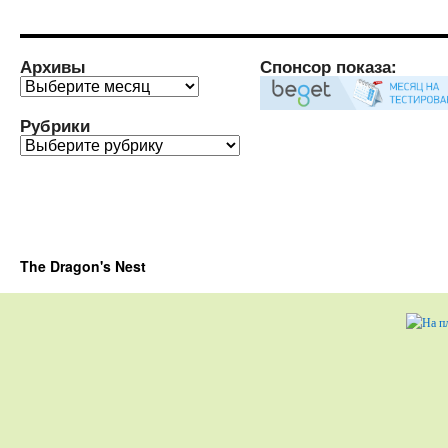
Архивы
Спонсор показа:
Архивы
Рубрики
Рубрики
The Dragon's Nest