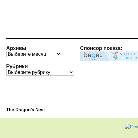
Архивы
Спонсор показа:
Архивы
Рубрики
Рубрики
The Dragon's Nest