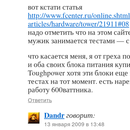
вот кстати статья
http://www.fcenter.ru/online.shtm
articles/hardware/tower/21911#08
надо отметить что на этом сай
мужик занимается тестами — с
что касается меня, я от греха 
и оба своих блока питания куп
Toughpower хотя эти блоки еще
тестах на тот момент. есть нар
работу 600ваттника.
Ответить
Dandr
говорит:
13 января 2009 в 13:48