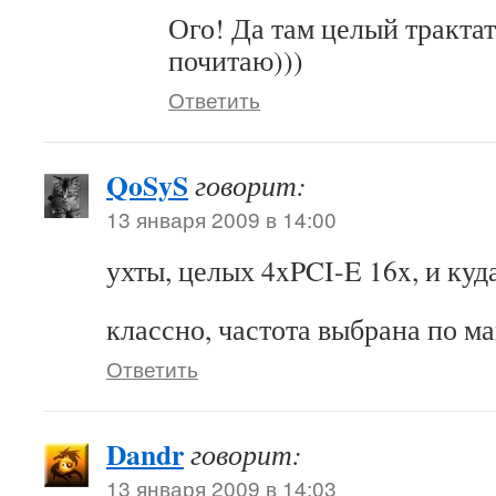
Ого! Да там целый трактат
почитаю)))
Ответить
QoSyS
говорит:
13 января 2009 в 14:00
ухты, целых 4xPCI-E 16x, и куд
классно, частота выбрана по ма
Ответить
Dandr
говорит:
13 января 2009 в 14:03